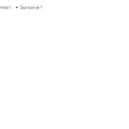
ntact
Qui suis-je ?