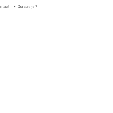
ntact
Qui suis-je ?