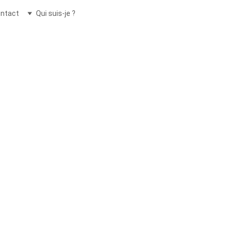
ntact
Qui suis-je ?